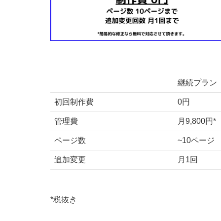
継続プラン
初回制作費
0円
管理費
月9,800円*
ページ数
~10ページ
追加変更
月1回
*税抜き