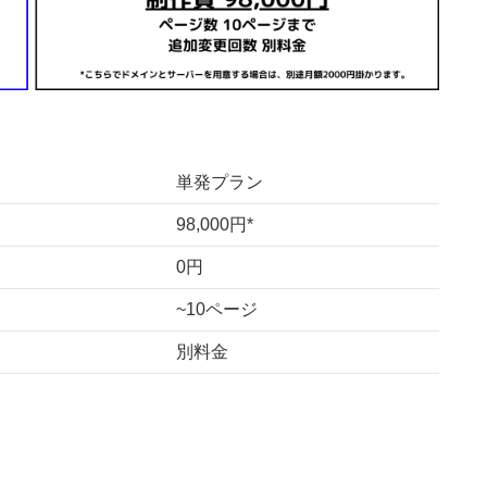
単発プラン
98,000円*
0円
~10ページ
別料金